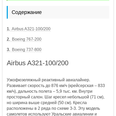
Содержание
1
Airbus A321‑100/200
2
Boeing 767‑200
3
Boeing 737‑800
Airbus A321‑100/200
Узкофюзеляжный реактивный авиалайнер.
Развивает скорость до 876 км/ч (крейсерская – 833
км/ч), дальность полета – 5,9 тыс. км. Внутри
просторный салон. Шаг кресел небольшой (71 см),
но ширина выше средней (50 см). Кресла
расположены в 2 ряда по схеме 3-3. Эту модель
самолетов используют Уральские авиалинии и