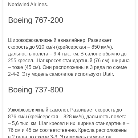
Nordwind Airlines.
Boeing 767‑200
Широкофюзеляжный авиалайнер. Развивает
скорость до 910 км/ч (крейсерская – 850 км/ч),
дальность полета – 9,4 тыс. км. В салоне обычно до
255 кресел. Шаг кресел стандартный (76 см), ширина
– тоже (45 см). Они расположены в 3 ряда по схеме
2-4-2. Эту модель самолетов используют Utair.
Boeing 737‑800
Узкофюзеляжный самолет. Развивает скорость до
876 км/ч (крейсерская – 828 км/ч), дальность полета
– 5,6 тыс. км. Шаг кресел и их ширина стандартные –
76 см и 45 см соответственно. Кресла расположены
в 2 ряда по схеме 3-3. Эту модель самолетов